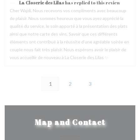
La Closerie des Lilas
has replied to this review
Cher Wajdi, Nous recevons vos compliments avec beaucoup
de plaisir. Nous sommes heureux que vous ayez apprécié la
qualité du service, le soin apporté à la présentation des plats
ainsi que notre carte des vins. Savoir que ces différents
éléments ont contribué à la réussite d’une agréable soirée en
couple nous fait très plaisir. Nous espérons avoir le plaisir de
vous accueillir de nouveau à La Closerie des Lilas ✨
1
2
3
Map and Contact