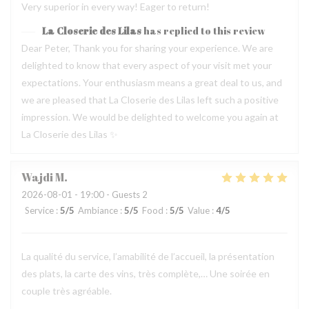
Very superior in every way! Eager to return!
La Closerie des Lilas
has replied to this review
Dear Peter, Thank you for sharing your experience. We are
delighted to know that every aspect of your visit met your
expectations. Your enthusiasm means a great deal to us, and
we are pleased that La Closerie des Lilas left such a positive
impression. We would be delighted to welcome you again at
La Closerie des Lilas ✨
Wajdi
M
2026-08-01
- 19:00 - Guests 2
Service
:
5
/5
Ambiance
:
5
/5
Food
:
5
/5
Value
:
4
/5
La qualité du service, l’amabilité de l’accueil, la présentation
des plats, la carte des vins, très complète,… Une soirée en
couple très agréable.