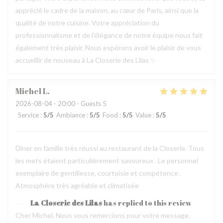
apprécié le cadre de la maison, au cœur de Paris, ainsi que la
qualité de notre cuisine. Votre appréciation du
professionnalisme et de l’élégance de notre équipe nous fait
également très plaisir. Nous espérons avoir le plaisir de vous
accueillir de nouveau à La Closerie des Lilas ✨
Michel
L
2026-08-04
- 20:00 - Guests 5
Service
:
5
/5
Ambiance
:
5
/5
Food
:
5
/5
Value
:
5
/5
Dîner en famille très réussi au restaurant de la Closerie. Tous
les mets étaient particulièrement savoureux . Le personnel
exemplaire de gentillesse, courtoisie et compétence .
Atmosphère très agréable et climatisée
La Closerie des Lilas
has replied to this review
Cher Michel, Nous vous remercions pour votre message.