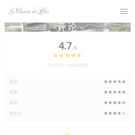
Cookie管理面板
评论
4.7
/5
平均评分 —
6526 评论
服务
氛围
菜单
质价比