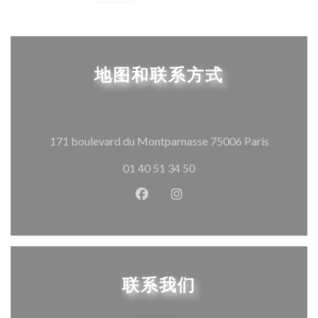
地图和联系方式
((在新窗
171 boulevard du Montparnasse 75006 Paris
01 40 51 34 50
Facebook ((在新窗口中打开))
Instagram ((在新窗口中打
联系我们