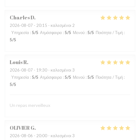
Charles
D
2026-08-07
- 20:15 - καλεσμένοι 2
Υπηρεσία
:
5
/5
Ατμόσφαιρα
:
5
/5
Μενού
:
5
/5
Ποιότητα / Τιμή
:
5
/5
Louis
R
2026-08-07
- 19:30 - καλεσμένοι 3
Υπηρεσία
:
5
/5
Ατμόσφαιρα
:
5
/5
Μενού
:
5
/5
Ποιότητα / Τιμή
:
5
/5
Un repas merveilleux
OLIVIER
G
2026-08-06
- 20:00 - καλεσμένοι 3