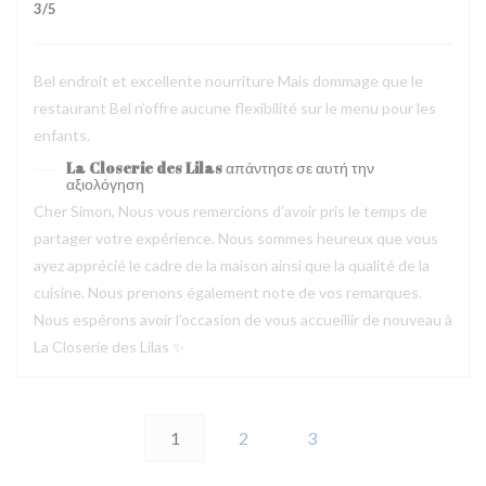
3
/5
Bel endroit et excellente nourriture Mais dommage que le
restaurant Bel n’offre aucune flexibilité sur le menu pour les
enfants.
La Closerie des Lilas
απάντησε σε αυτή την
αξιολόγηση
Cher Simon, Nous vous remercions d’avoir pris le temps de
partager votre expérience. Nous sommes heureux que vous
ayez apprécié le cadre de la maison ainsi que la qualité de la
cuisine. Nous prenons également note de vos remarques.
Nous espérons avoir l’occasion de vous accueillir de nouveau à
La Closerie des Lilas ✨
1
2
3