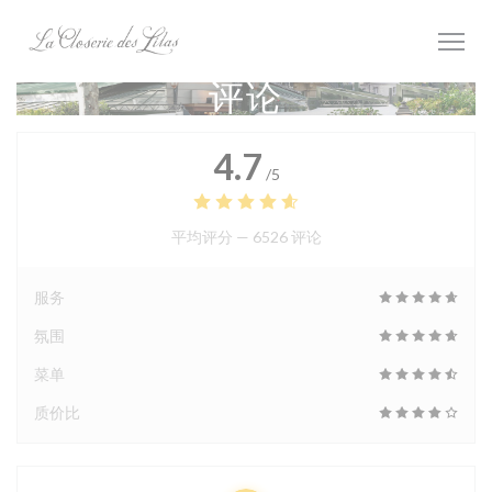
Cookie管理面板
评论
4.7
/5
平均评分 —
6526 评论
服务
氛围
菜单
质价比