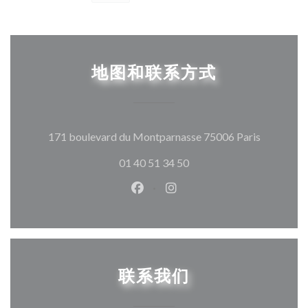
地图和联系方式
((在新窗
171 boulevard du Montparnasse 75006 Paris
01 40 51 34 50
Facebook ((在新窗口中打开))
Instagram ((在新窗口中打
联系我们