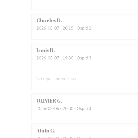
Charles
D
2026-08-07
- 20:15 - Ospiti 2
Louis
R
2026-08-07
- 19:30 - Ospiti 3
Un repas merveilleux
OLIVIER
G
2026-08-06
- 20:00 - Ospiti 3
Alain
G