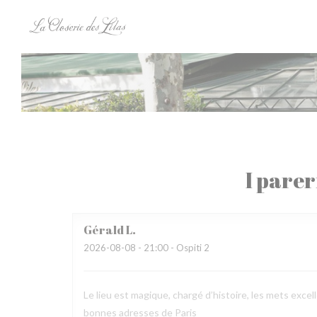
Personalizzazione delle tue scelte sui cookie
I parer
Gérald
L
2026-08-08
- 21:00 - Ospiti 2
Le lieu est magique, chargé d’histoire, les mets excel
bonnes adresses de Paris