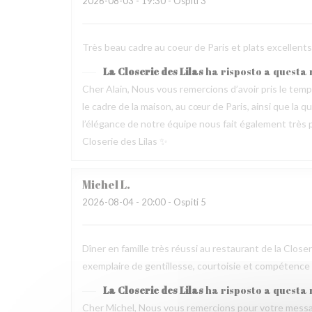
2026-08-03
- 19:30 - Ospiti 3
Très beau cadre au coeur de Paris et plats excellen
La Closerie des Lilas
ha risposto a questa
Cher Alain, Nous vous remercions d’avoir pris le te
le cadre de la maison, au cœur de Paris, ainsi que la 
l’élégance de notre équipe nous fait également très pl
Closerie des Lilas ✨
Michel
L
2026-08-04
- 20:00 - Ospiti 5
Dîner en famille très réussi au restaurant de la Clos
exemplaire de gentillesse, courtoisie et compétence
La Closerie des Lilas
ha risposto a questa
Cher Michel, Nous vous remercions pour votre messag