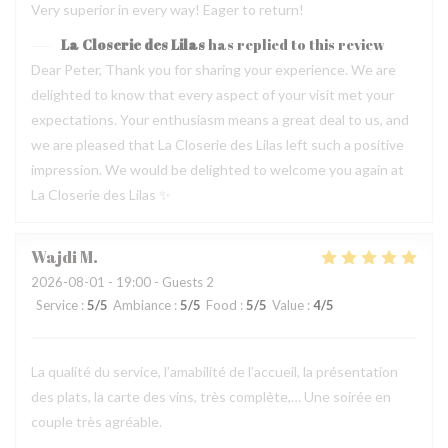
Very superior in every way! Eager to return!
La Closerie des Lilas
has replied to this review
Dear Peter, Thank you for sharing your experience. We are
delighted to know that every aspect of your visit met your
expectations. Your enthusiasm means a great deal to us, and
we are pleased that La Closerie des Lilas left such a positive
impression. We would be delighted to welcome you again at
La Closerie des Lilas ✨
Wajdi
M
2026-08-01
- 19:00 - Guests 2
Service
:
5
/5
Ambiance
:
5
/5
Food
:
5
/5
Value
:
4
/5
La qualité du service, l’amabilité de l’accueil, la présentation
des plats, la carte des vins, très complète,… Une soirée en
couple très agréable.