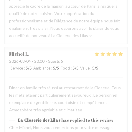
apprécié le cadre de la maison, au cœur de Paris, ainsi que la
qualité de notre cuisine. Votre appréciation du
professionnalisme et de l’élégance de notre équipe nous fait
également très plaisir. Nous espérons avoir le plaisir de vous
accueillir de nouveau à La Closerie des Lilas ✨
Michel
L
2026-08-04
- 20:00 - Guests 5
Service
:
5
/5
Ambiance
:
5
/5
Food
:
5
/5
Value
:
5
/5
Dîner en famille très réussi au restaurant de la Closerie. Tous
les mets étaient particulièrement savoureux . Le personnel
exemplaire de gentillesse, courtoisie et compétence .
Atmosphère très agréable et climatisée
La Closerie des Lilas
has replied to this review
Cher Michel, Nous vous remercions pour votre message.