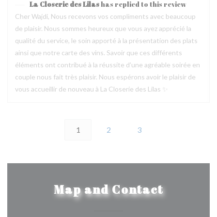
La Closerie des Lilas
has replied to this review
Cher Wajdi, Nous recevons vos compliments avec beaucoup
de plaisir. Nous sommes heureux que vous ayez apprécié la
qualité du service, le soin apporté à la présentation des plats
ainsi que notre carte des vins. Savoir que ces différents
éléments ont contribué à la réussite d’une agréable soirée en
couple nous fait très plaisir. Nous espérons avoir le plaisir de
vous accueillir de nouveau à La Closerie des Lilas ✨
1
2
3
Map and Contact