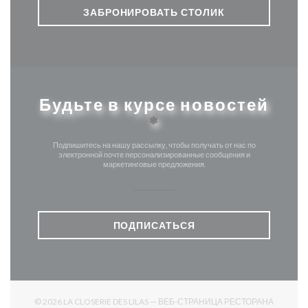
ЗАБРОНИРОВАТЬ СТОЛИК
Будьте в курсе новостей
*
Подпишитесь на нашу рассылку, чтобы получать от нас по
электронной почте персонализированные сообщения и
маркетинговые предложения.
ПОДПИСАТЬСЯ
© 2026 LA CLOSERIE DES LILAS — ВЕБ-СТРАНИЦА РЕСТОРАНА