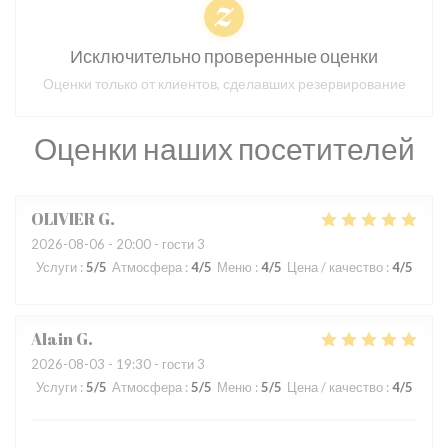
Исключительно проверенные оценки
Оценки только от клиентов, сделавших резервирование
Оценки наших посетителей
OLIVIER
G
2026-08-06
- 20:00 - гости 3
Услуги
:
5
/5
Атмосфера
:
4
/5
Меню
:
4
/5
Цена / качество
:
4
/5
Alain
G
2026-08-03
- 19:30 - гости 3
Услуги
:
5
/5
Атмосфера
:
5
/5
Меню
:
5
/5
Цена / качество
:
4
/5