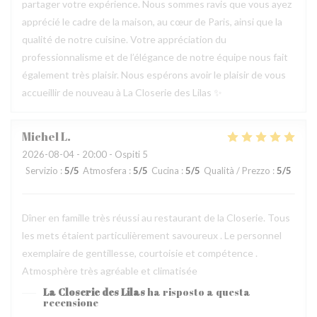
partager votre expérience. Nous sommes ravis que vous ayez
apprécié le cadre de la maison, au cœur de Paris, ainsi que la
qualité de notre cuisine. Votre appréciation du
professionnalisme et de l’élégance de notre équipe nous fait
également très plaisir. Nous espérons avoir le plaisir de vous
accueillir de nouveau à La Closerie des Lilas ✨
Michel
L
2026-08-04
- 20:00 - Ospiti 5
Servizio
:
5
/5
Atmosfera
:
5
/5
Cucina
:
5
/5
Qualità / Prezzo
:
5
/5
Dîner en famille très réussi au restaurant de la Closerie. Tous
les mets étaient particulièrement savoureux . Le personnel
exemplaire de gentillesse, courtoisie et compétence .
Atmosphère très agréable et climatisée
La Closerie des Lilas
ha risposto a questa
recensione