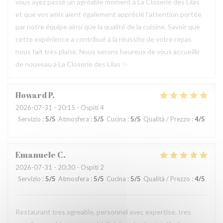
vous ayez passé un agréable moment à La Closerie des Lilas
et que vos amis aient également apprécié l’attention portée
par notre équipe ainsi que la qualité de la cuisine. Savoir que
cette expérience a contribué à la réussite de votre repas
nous fait très plaisir. Nous serons heureux de vous accueillir
de nouveau à La Closerie des Lilas ✨
Howard
P
2026-07-31
- 20:15 - Ospiti 4
Servizio
:
5
/5
Atmosfera
:
5
/5
Cucina
:
5
/5
Qualità / Prezzo
:
4
/5
Emanuele
C
2026-07-31
- 20:30 - Ospiti 2
Servizio
:
5
/5
Atmosfera
:
5
/5
Cucina
:
5
/5
Qualità / Prezzo
:
4
/5
Restaurant tres agreable, personnel avec expertise, tres