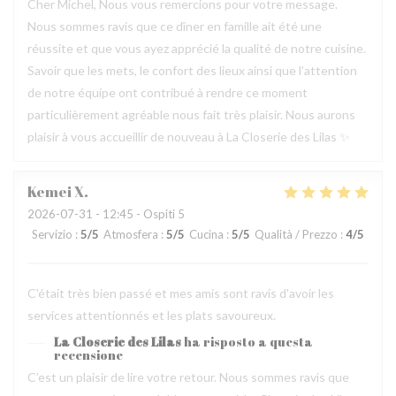
Cher Michel, Nous vous remercions pour votre message.
Nous sommes ravis que ce dîner en famille ait été une
réussite et que vous ayez apprécié la qualité de notre cuisine.
Savoir que les mets, le confort des lieux ainsi que l’attention
de notre équipe ont contribué à rendre ce moment
particulièrement agréable nous fait très plaisir. Nous aurons
plaisir à vous accueillir de nouveau à La Closerie des Lilas ✨
Kemei
X
2026-07-31
- 12:45 - Ospiti 5
Servizio
:
5
/5
Atmosfera
:
5
/5
Cucina
:
5
/5
Qualità / Prezzo
:
4
/5
C'était très bien passé et mes amis sont ravis d'avoir les
services attentionnés et les plats savoureux.
La Closerie des Lilas
ha risposto a questa
recensione
C’est un plaisir de lire votre retour. Nous sommes ravis que