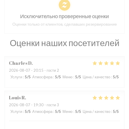
Исключительно проверенные оценки
Оценки только от клиентов, сделавших резервирование
Оценки наших посетителей
Charles
D
2026-08-07
- 20:15 - гости 2
Услуги
:
5
/5
Атмосфера
:
5
/5
Меню
:
5
/5
Цена / качество
:
5
/5
Louis
R
2026-08-07
- 19:30 - гости 3
Услуги
:
5
/5
Атмосфера
:
5
/5
Меню
:
5
/5
Цена / качество
:
5
/5