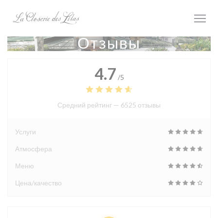
Панель управления cookies
Отзывы
4.7
/5
Средний рейтинг —
6525 отзывы
Услуги
Атмосфера
Меню
Цена/качество