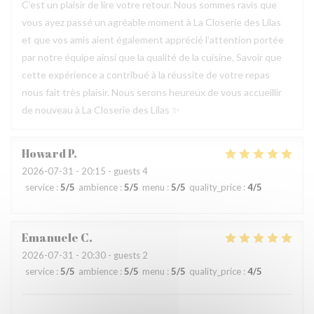
C’est un plaisir de lire votre retour. Nous sommes ravis que
vous ayez passé un agréable moment à La Closerie des Lilas
et que vos amis aient également apprécié l’attention portée
par notre équipe ainsi que la qualité de la cuisine. Savoir que
cette expérience a contribué à la réussite de votre repas
nous fait très plaisir. Nous serons heureux de vous accueillir
de nouveau à La Closerie des Lilas ✨
Howard
P
2026-07-31
- 20:15 - guests 4
service
:
5
/5
ambience
:
5
/5
menu
:
5
/5
quality_price
:
4
/5
Emanuele
C
2026-07-31
- 20:30 - guests 2
service
:
5
/5
ambience
:
5
/5
menu
:
5
/5
quality_price
:
4
/5