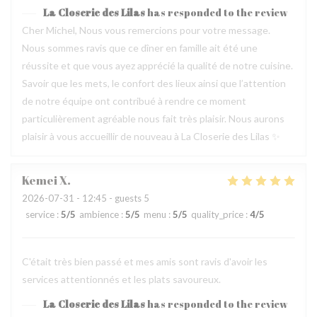
La Closerie des Lilas
has responded to the review
Cher Michel, Nous vous remercions pour votre message.
Nous sommes ravis que ce dîner en famille ait été une
réussite et que vous ayez apprécié la qualité de notre cuisine.
Savoir que les mets, le confort des lieux ainsi que l’attention
de notre équipe ont contribué à rendre ce moment
particulièrement agréable nous fait très plaisir. Nous aurons
plaisir à vous accueillir de nouveau à La Closerie des Lilas ✨
Kemei
X
2026-07-31
- 12:45 - guests 5
service
:
5
/5
ambience
:
5
/5
menu
:
5
/5
quality_price
:
4
/5
C'était très bien passé et mes amis sont ravis d'avoir les
services attentionnés et les plats savoureux.
La Closerie des Lilas
has responded to the review