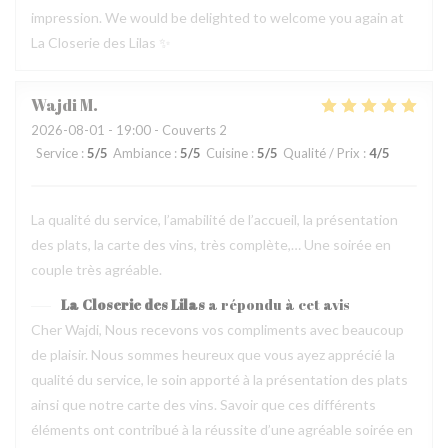
impression. We would be delighted to welcome you again at
La Closerie des Lilas ✨
Wajdi
M
2026-08-01
- 19:00 - Couverts 2
Service
:
5
/5
Ambiance
:
5
/5
Cuisine
:
5
/5
Qualité / Prix
:
4
/5
La qualité du service, l’amabilité de l’accueil, la présentation
des plats, la carte des vins, très complète,… Une soirée en
couple très agréable.
La Closerie des Lilas
a répondu à cet avis
Cher Wajdi, Nous recevons vos compliments avec beaucoup
de plaisir. Nous sommes heureux que vous ayez apprécié la
qualité du service, le soin apporté à la présentation des plats
ainsi que notre carte des vins. Savoir que ces différents
éléments ont contribué à la réussite d’une agréable soirée en