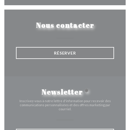
Nous contacter
RÉSERVER
Newsletter
*
Inscrivez-vous à notre lettre d'information pour recevoir des
communications personnalisées et des offres marketing par
courriel.