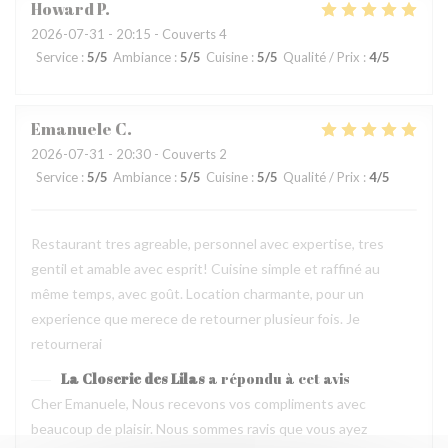
Howard
P
2026-07-31
- 20:15 - Couverts 4
Service
:
5
/5
Ambiance
:
5
/5
Cuisine
:
5
/5
Qualité / Prix
:
4
/5
Emanuele
C
2026-07-31
- 20:30 - Couverts 2
Service
:
5
/5
Ambiance
:
5
/5
Cuisine
:
5
/5
Qualité / Prix
:
4
/5
Restaurant tres agreable, personnel avec expertise, tres
gentil et amable avec esprit! Cuisine simple et raffiné au
même temps, avec goût. Location charmante, pour un
experience que merece de retourner plusieur fois. Je
retournerai
La Closerie des Lilas
a répondu à cet avis
Cher Emanuele, Nous recevons vos compliments avec
beaucoup de plaisir. Nous sommes ravis que vous ayez