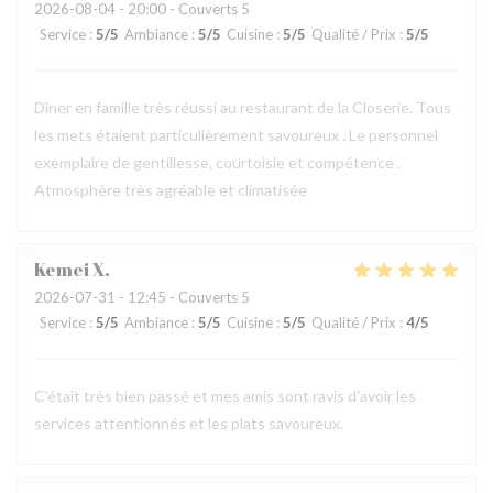
2026-08-04
- 20:00 - Couverts 5
Service
:
5
/5
Ambiance
:
5
/5
Cuisine
:
5
/5
Qualité / Prix
:
5
/5
Dîner en famille très réussi au restaurant de la Closerie. Tous
les mets étaient particulièrement savoureux . Le personnel
exemplaire de gentillesse, courtoisie et compétence .
Atmosphère très agréable et climatisée
Kemei
X
2026-07-31
- 12:45 - Couverts 5
Service
:
5
/5
Ambiance
:
5
/5
Cuisine
:
5
/5
Qualité / Prix
:
4
/5
C'était très bien passé et mes amis sont ravis d'avoir les
services attentionnés et les plats savoureux.