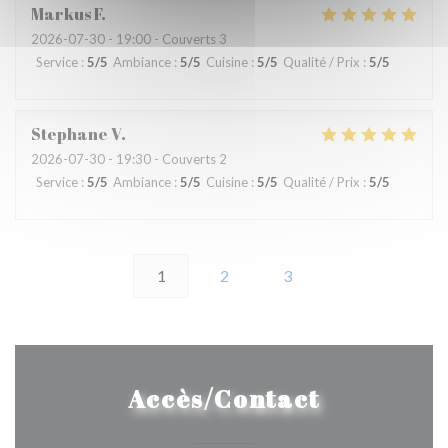
Markus
F
2026-07-30
- 19:00 - Couverts 3
Service
:
5
/5
Ambiance
:
5
/5
Cuisine
:
5
/5
Qualité / Prix
:
5
/5
Stephane
V
2026-07-30
- 19:30 - Couverts 2
Service
:
5
/5
Ambiance
:
5
/5
Cuisine
:
5
/5
Qualité / Prix
:
5
/5
1
2
3
Accès/Contact