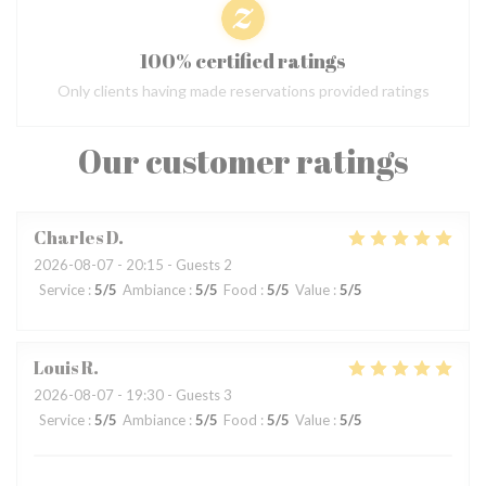
100% certified ratings
Only clients having made reservations provided ratings
Our customer ratings
Charles
D
2026-08-07
- 20:15 - Guests 2
Service
:
5
/5
Ambiance
:
5
/5
Food
:
5
/5
Value
:
5
/5
Louis
R
2026-08-07
- 19:30 - Guests 3
Service
:
5
/5
Ambiance
:
5
/5
Food
:
5
/5
Value
:
5
/5