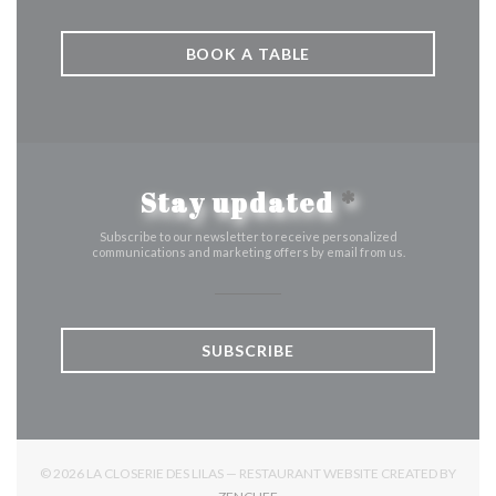
BOOK A TABLE
Stay updated
*
Subscribe to our newsletter to receive personalized
communications and marketing offers by email from us.
SUBSCRIBE
© 2026 LA CLOSERIE DES LILAS — RESTAURANT WEBSITE CREATED BY
((OPENS IN A NEW WINDOW))