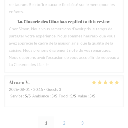
restaurant Bel n’offre aucune flexibilité sur le menu pour les
enfants.
La Closerie des Lilas
has replied to this review
Cher Simon, Nous vous remercions d’avoir pris le temps de
partager votre expérience. Nous sommes heureux que vous
ayez apprécié le cadre de la maison ainsi que la qualité de la
cuisine. Nous prenons également note de vos remarques.
Nous espérons avoir l’occasion de vous accueillir de nouveau à
La Closerie des Lilas ✨
Alvaro
V
2026-08-01
- 20:15 - Guests 3
Service
:
5
/5
Ambiance
:
5
/5
Food
:
5
/5
Value
:
5
/5
1
2
3