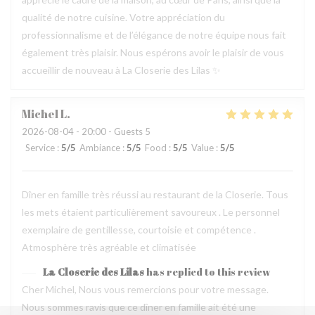
qualité de notre cuisine. Votre appréciation du
professionnalisme et de l’élégance de notre équipe nous fait
également très plaisir. Nous espérons avoir le plaisir de vous
accueillir de nouveau à La Closerie des Lilas ✨
Michel
L
2026-08-04
- 20:00 - Guests 5
Service
:
5
/5
Ambiance
:
5
/5
Food
:
5
/5
Value
:
5
/5
Dîner en famille très réussi au restaurant de la Closerie. Tous
les mets étaient particulièrement savoureux . Le personnel
exemplaire de gentillesse, courtoisie et compétence .
Atmosphère très agréable et climatisée
La Closerie des Lilas
has replied to this review
Cher Michel, Nous vous remercions pour votre message.
Nous sommes ravis que ce dîner en famille ait été une