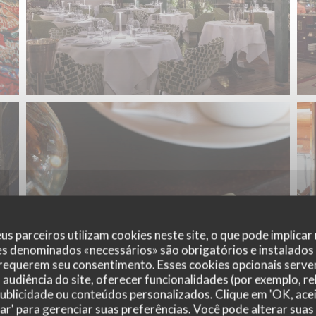
us parceiros utilizam cookies neste site, o que pode implicar
es denominados «necessários» são obrigatórios e instalados
 requerem seu consentimento. Esses cookies opcionais servem
audiência do site, oferecer funcionalidades (por exemplo, r
 publicidade ou conteúdos personalizados. Clique em 'OK, acei
zar' para gerenciar suas preferências. Você pode alterar suas