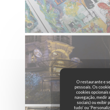
O restaurante e se
pessoais. Os cooki
cookies opcionais
navegação, medir a 
sociais) ou exibir
tudo' ou 'Personali