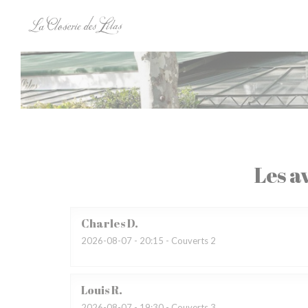
Personnalisation de vos choix en matière de cookies
Les av
Charles
D
2026-08-07
- 20:15 - Couverts 2
Louis
R
2026-08-07
- 19:30 - Couverts 3