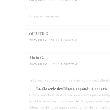
Un repas merveilleux
OLIVIER
G
2026-08-06
- 20:00 - Couverts 3
Alain
G
2026-08-03
- 19:30 - Couverts 3
Très beau cadre au coeur de Paris et plats excellen
La Closerie des Lilas
a répondu à cet avis
Cher Alain, Nous vous remercions d’avoir pris le te
le cadre de la maison, au cœur de Paris, ainsi que la 
l’élégance de notre équipe nous fait également très pl