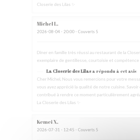
Closerie des Lilas ✨
Michel
L
2026-08-04
- 20:00 - Couverts 5
Dîner en famille très réussi au restaurant de la Clos
exemplaire de gentillesse, courtoisie et compétence
La Closerie des Lilas
a répondu à cet avis
Cher Michel, Nous vous remercions pour votre messag
vous ayez apprécié la qualité de notre cuisine. Savoir
contribué à rendre ce moment particulièrement agréable
La Closerie des Lilas ✨
Kemei
X
2026-07-31
- 12:45 - Couverts 5