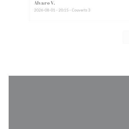
Alvaro
V
2026-08-01
- 20:15 - Couverts 3