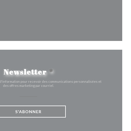
fenêtre))
velle fenêtre))
Newsletter
*
e d'information pour recevoir des communications personnalisées et
des offres marketing par courriel.
S'ABONNER