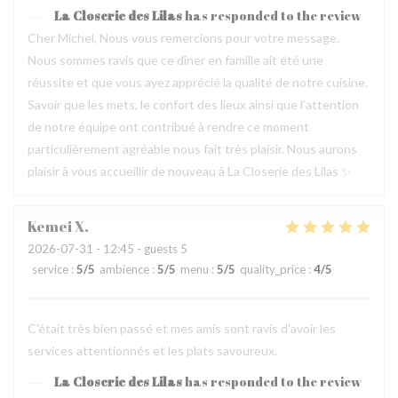
La Closerie des Lilas
has responded to the review
Cher Michel, Nous vous remercions pour votre message.
Nous sommes ravis que ce dîner en famille ait été une
réussite et que vous ayez apprécié la qualité de notre cuisine.
Savoir que les mets, le confort des lieux ainsi que l’attention
de notre équipe ont contribué à rendre ce moment
particulièrement agréable nous fait très plaisir. Nous aurons
plaisir à vous accueillir de nouveau à La Closerie des Lilas ✨
Kemei
X
2026-07-31
- 12:45 - guests 5
service
:
5
/5
ambience
:
5
/5
menu
:
5
/5
quality_price
:
4
/5
C'était très bien passé et mes amis sont ravis d'avoir les
services attentionnés et les plats savoureux.
La Closerie des Lilas
has responded to the review