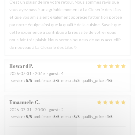
C’est un plaisir de lire votre retour. Nous sommes ravis que
vous ayez passé un agréable moment à La Closerie des Lilas
et que vos amis aient également apprécié l’attention portée
par notre équipe ainsi que la qualité de la cuisine. Savoir que
cette expérience a contribué à la réussite de votre repas
nous fait très plaisir. Nous serons heureux de vous accueillir
de nouveau à La Closerie des Lilas ✨
Howard
P
2026-07-31
- 20:15 - guests 4
service
:
5
/5
ambience
:
5
/5
menu
:
5
/5
quality_price
:
4
/5
Emanuele
C
2026-07-31
- 20:30 - guests 2
service
:
5
/5
ambience
:
5
/5
menu
:
5
/5
quality_price
:
4
/5