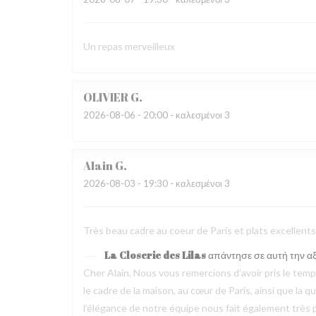
Un repas merveilleux
OLIVIER
G
2026-08-06
- 20:00 - καλεσμένοι 3
Alain
G
2026-08-03
- 19:30 - καλεσμένοι 3
Très beau cadre au coeur de Paris et plats excellen
La Closerie des Lilas
απάντησε σε αυτή την α
Cher Alain, Nous vous remercions d’avoir pris le te
le cadre de la maison, au cœur de Paris, ainsi que la 
l’élégance de notre équipe nous fait également très pl