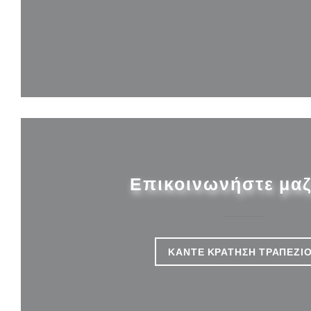
Επικοινωνήστε μαζ
ΚΆΝΤΕ ΚΡΆΤΗΣΗ ΤΡΑΠΕΖΙ