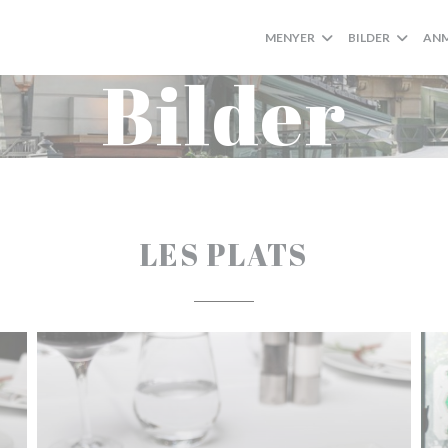
MENYER
BILDER
ANM
Bilder
LES PLATS