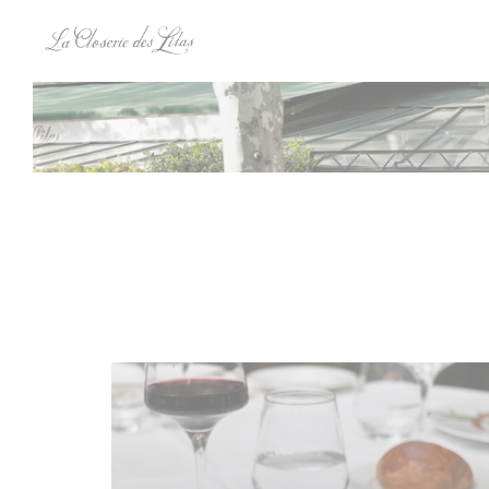
Panel for informasjonskapsler