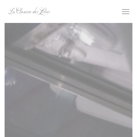
Panel for informasjonskapsler