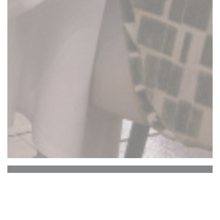
La Closerie des Lilas