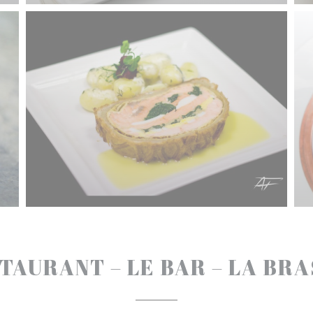
TAURANT – LE BAR – LA BR