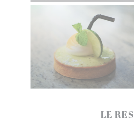
LE RES