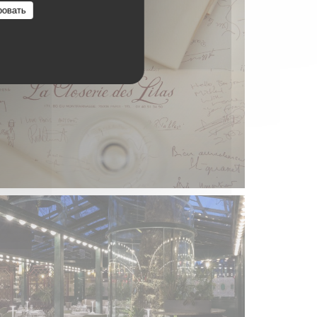
ровать