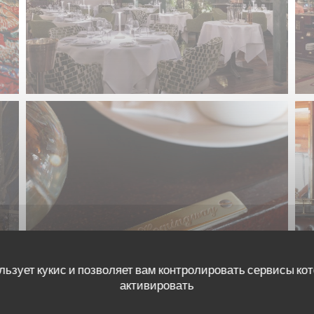
льзует кукис и позволяет вам контролировать сервисы ко
активировать