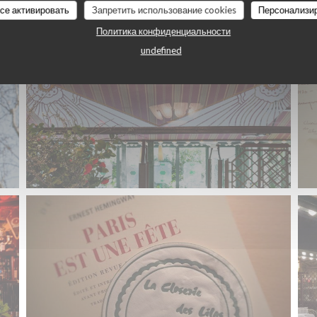
все активировать
Запретить использование cookies
Персонализи
Политика конфиденциальности
undefined