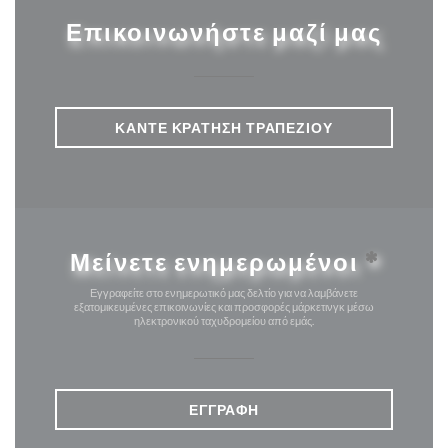
Επικοινωνήστε μαζί μας
ΚΆΝΤΕ ΚΡΆΤΗΣΗ ΤΡΑΠΕΖΙΟΎ
Μείνετε ενημερωμένοι
*
Εγγραφείτε στο ενημερωτικό μας δελτίο για να λαμβάνετε
εξατομικευμένες επικοινωνίες και προσφορές μάρκετινγκ μέσω
ηλεκτρονικού ταχυδρομείου από εμάς.
ΕΓΓΡΑΦΉ