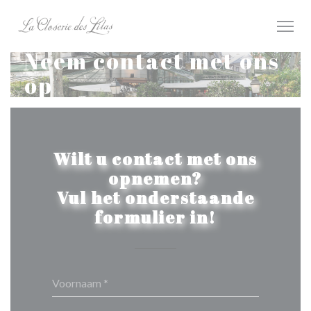
Cookies beheer paneel
Neem contact met ons
op
Wilt u contact met ons
opnemen?
Vul het onderstaande
formulier in!