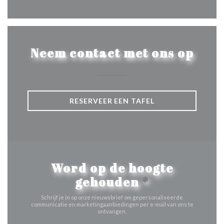
Neem contact met ons op
RESERVEER EEN TAFEL
Word op de hoogte
gehouden
*
Schrijf je in op onze nieuwsbrief om gepersonaliseerde
communicatie en marketingaanbiedingen per e-mail van ons te
ontvangen.