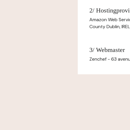
2/ Hostingprovi
Amazon Web Servi
County Dublin, IR
3/ Webmaster
Zenchef - 63 avenu