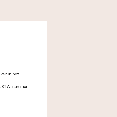
ven in het
.
S, BTW-nummer: