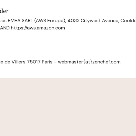
der
ces EMEA SARL (AWS Europe), 4033 Citywest Avenue, Cool
ELAND https://aws.amazon.com
e de Villiers 75017 Paris – webmaster{at}zenchef.com