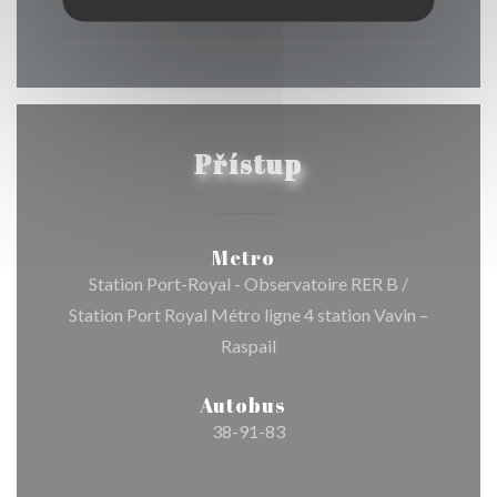
12:00 - 00:00
Přístup
Metro
Station Port-Royal - Observatoire RER B /
Station Port Royal Métro ligne 4 station Vavin –
Raspail
Autobus
38-91-83