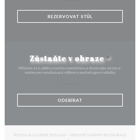
REZERVOVAT STŮL
Zůstaňte v obraze
*
Přihlaste se k odběru našeho newsletteru a dostávejte od nás e-
mailem personalizovaná sdělení a marketingové nabídky.
ODEBÍRAT
© 2026 LA CLOSERIE DES LILAS — WEBOVÉ STRÁNKY RESTAURACE