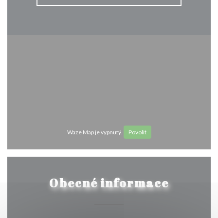
Waze Map je vypnutý.
Povolit
Obecné informace