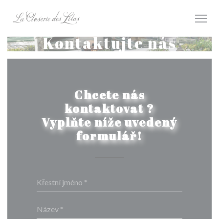
Panel pro správu cookies
Kontaktujte nás
Chcete nás
kontaktovat ?
Vyplňte níže uvedený
formulář!