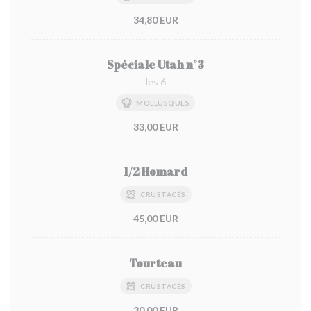
34,80 EUR
Spéciale Utah n°3
les 6
MOLLUSQUES
33,00 EUR
1/2 Homard
CRUSTACÉS
45,00 EUR
Tourteau
CRUSTACÉS
30,00 EUR