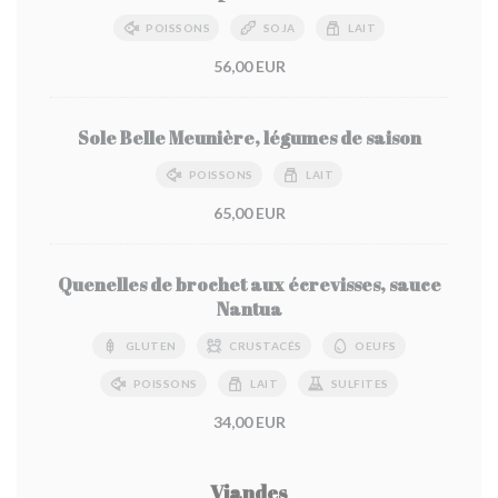
POISSONS
SOJA
LAIT
56,00 EUR
Sole Belle Meunière, légumes de saison
POISSONS
LAIT
65,00 EUR
Quenelles de brochet aux écrevisses, sauce
Nantua
GLUTEN
CRUSTACÉS
OEUFS
POISSONS
LAIT
SULFITES
34,00 EUR
Viandes