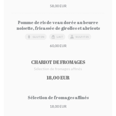
58,00 EUR
Pomme de ris de veau dorée au beurre
noisette, fricassée de girolles et abricots
GLUTEN
LAIT
SULFITES
60,00 EUR
CHARIOT DE FROMAGES
Sélection de fromages affinés
18,00 EUR
Sélection de fromages affinés
18,00 EUR