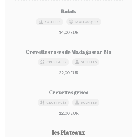
Bulots
SULFITES
MOLLUSQUES
14,00 EUR
Crevettes roses de Madagascar Bio
CRUSTACÉS
SULFITES
22,00 EUR
Crevettes grises
CRUSTACÉS
SULFITES
12,00 EUR
les Plateaux