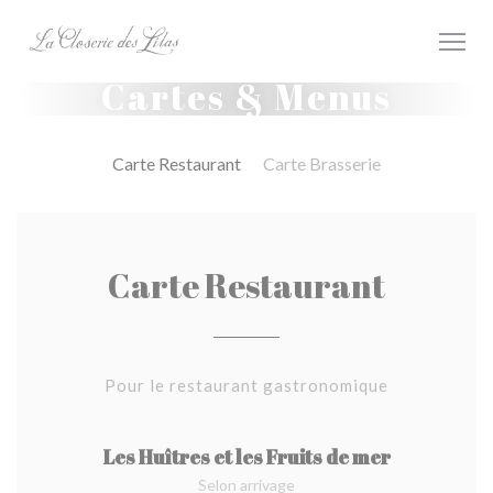
Personnalisation de vos choix en matière de cookies
Cartes & Menus
Carte Restaurant
Carte Brasserie
Carte Restaurant
Pour le restaurant gastronomique
Les Huîtres et les Fruits de mer
Selon arrivage