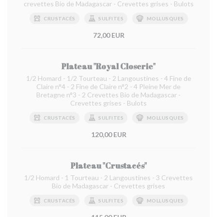
crevettes Bio de Madagascar - Crevettes grises - Bulots
CRUSTACÉS
SULFITES
MOLLUSQUES
72,00 EUR
Plateau "Royal Closerie"
1/2 Homard - 1/2 Tourteau - 2 Langoustines - 4 Fine de
Claire n°4 - 2 Fine de Claire n°2 - 4 Pleine Mer de
Bretagne n°3 - 2 Crevettes Bio de Madagascar -
Crevettes grises - Bulots
CRUSTACÉS
SULFITES
MOLLUSQUES
120,00 EUR
Plateau "Crustacés"
1/2 Homard - 1 Tourteau - 2 Langoustines - 3 Crevettes
Bio de Madagascar - Crevettes grises
CRUSTACÉS
SULFITES
MOLLUSQUES