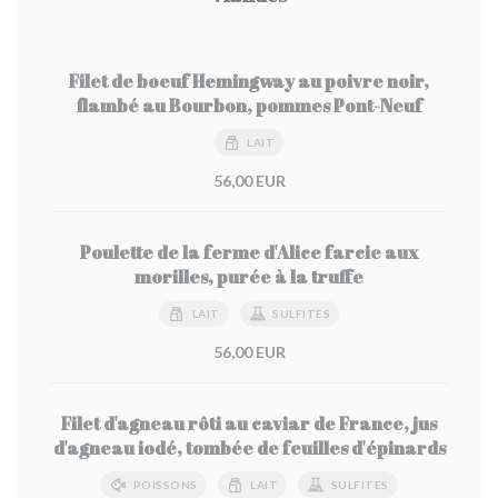
Filet de boeuf Hemingway au poivre noir,
flambé au Bourbon, pommes Pont-Neuf
LAIT
56,00 EUR
Poulette de la ferme d'Alice farcie aux
morilles, purée à la truffe
LAIT
SULFITES
56,00 EUR
Filet d'agneau rôti au caviar de France, jus
d'agneau iodé, tombée de feuilles d'épinards
POISSONS
LAIT
SULFITES