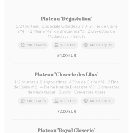
Plateau "Dégustation"
1/2 tourteau -2 spéciale Gillardeau n°3- 2 Fine de Claire
n°4 - - 2 Pleine Mer de Bretagne n°3 - 2 crevettes de
Madagascar - Bulots
CRUSTACÉS
SULFITES
MOLLUSQUES
54,00 EUR
Plateau "Closerie des Lilas"
1/2 tourteau-2 langoustines- 4 Fine de Claire n°4 - 2 Fine
de Claire n°2 - 4 Pleine Mer de Bretagne n°3 - 2 crevettes
de Madagascar - Bulots - Crevettes grises
CRUSTACÉS
SULFITES
MOLLUSQUES
72,00 EUR
Plateau "Royal Closerie"