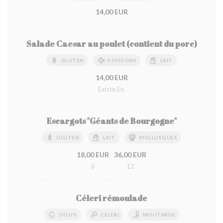
14,00 EUR
Salade Caesar au poulet (contient du porc)
GLUTEN
POISSONS
LAIT
14,00 EUR
Existe En.
Escargots "Géants de Bourgogne"
GLUTEN
LAIT
MOLLUSQUES
18,00 EUR
36,00 EUR
6
12
Céleri rémoulade
OEUFS
CÉLERI
MOUTARDE