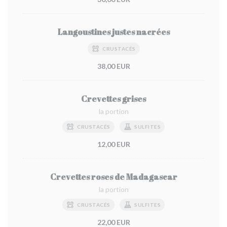
Langoustines justes nacrées
CRUSTACÉS
38,00 EUR
Crevettes grises
la portion
CRUSTACÉS
SULFITES
12,00 EUR
Crevettes roses de Madagascar
la portion
CRUSTACÉS
SULFITES
22,00 EUR