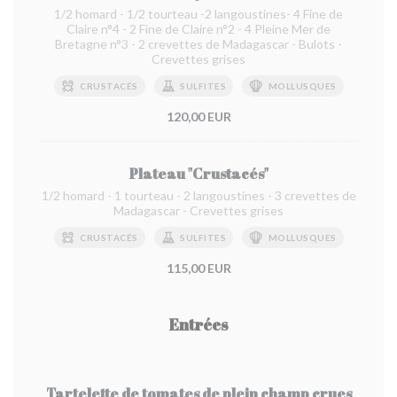
1/2 homard - 1/2 tourteau -2 langoustines- 4 Fine de
Claire n°4 - 2 Fine de Claire n°2 - 4 Pleine Mer de
Bretagne n°3 - 2 crevettes de Madagascar - Bulots -
Crevettes grises
CRUSTACÉS
SULFITES
MOLLUSQUES
120,00 EUR
Plateau "Crustacés"
1/2 homard - 1 tourteau - 2 langoustines - 3 crevettes de
Madagascar - Crevettes grises
CRUSTACÉS
SULFITES
MOLLUSQUES
115,00 EUR
Entrées
Tartelette de tomates de plein champ crues