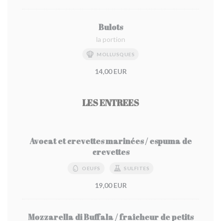
Bulots
la portion
MOLLUSQUES
14,00 EUR
LES ENTREES
Avocat et crevettes marinées / espuma de
crevettes
OEUFS
SULFITES
19,00 EUR
Mozzarella di Buffala / fraîcheur de petits