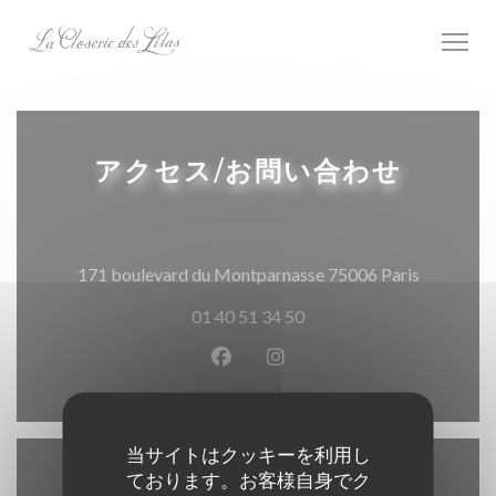
クッキー利用の管理について
アクセス/お問い合わせ
((新しい
171 boulevard du Montparnasse 75006 Paris
01 40 51 34 50
Facebook ((新しいウィンドウ
Instagram ((新しいウ
当サイトはクッキーを利用し
ております。お客様自身でク