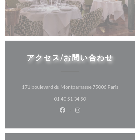
アクセス/お問い合わせ
((新しい
171 boulevard du Montparnasse 75006 Paris
01 40 51 34 50
Facebook ((新しいウィンドウ
Instagram ((新しいウ