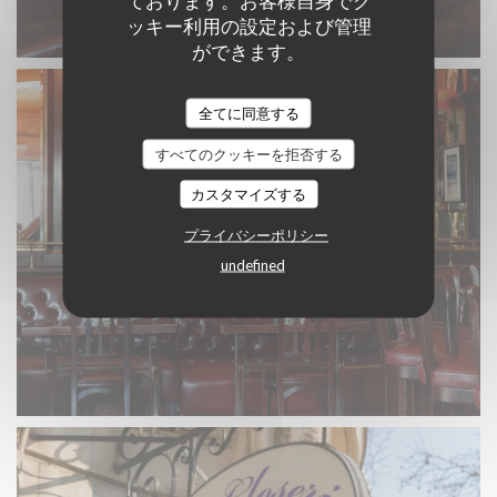
ております。お客様自身でク
ッキー利用の設定および管理
ができます。
全てに同意する
すべてのクッキーを拒否する
カスタマイズする
プライバシーポリシー
undefined