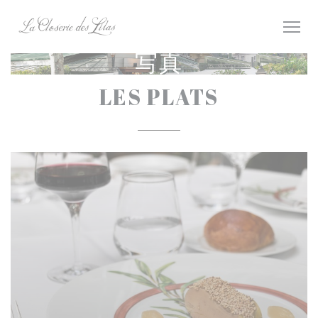
クッキー利用の管理について
写真
LES PLATS