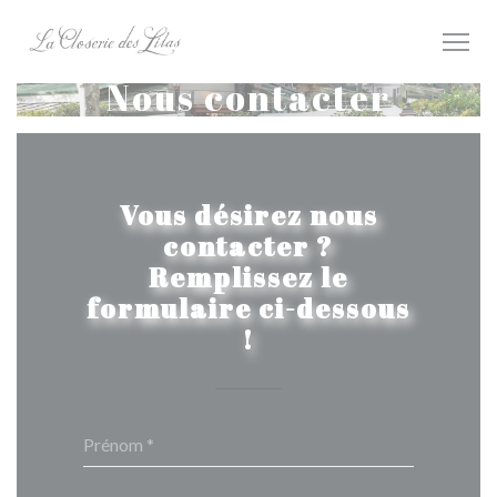
Personnalisation de vos choix en matière de cookies
Nous contacter
Vous désirez nous
contacter ?
Remplissez le
formulaire ci-dessous
!