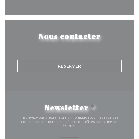
Facebook ((ouvre une nouvelle 
Instagram ((ouvre une nou
Nous contacter
RÉSERVER
Newsletter
*
Inscrivez-vous à notre lettre d'information pour recevoir des
communications personnalisées et des offres marketing par
courriel.