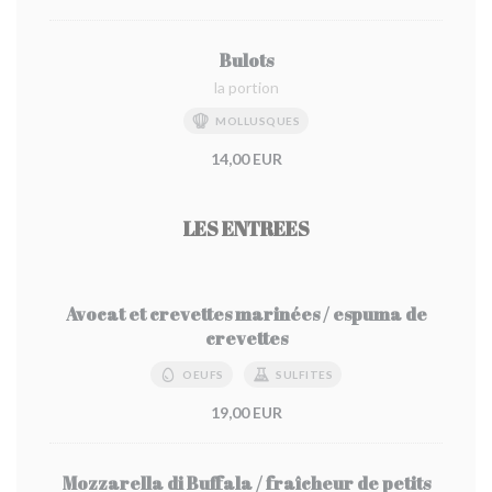
Bulots
la portion
MOLLUSQUES
14,00 EUR
LES ENTREES
Avocat et crevettes marinées / espuma de
crevettes
OEUFS
SULFITES
19,00 EUR
Mozzarella di Buffala / fraîcheur de petits