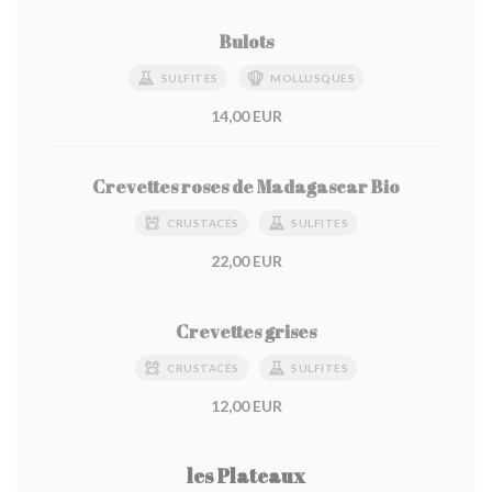
Bulots
SULFITES
MOLLUSQUES
14,00 EUR
Crevettes roses de Madagascar Bio
CRUSTACÉS
SULFITES
22,00 EUR
Crevettes grises
CRUSTACÉS
SULFITES
12,00 EUR
les Plateaux