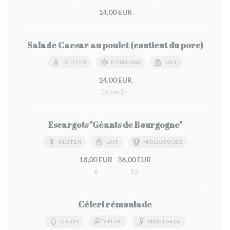
14,00 EUR
Salade Caesar au poulet (contient du porc)
GLUTEN
POISSONS
LAIT
14,00 EUR
Existe En.
Escargots "Géants de Bourgogne"
GLUTEN
LAIT
MOLLUSQUES
18,00 EUR
36,00 EUR
6
12
Céleri rémoulade
OEUFS
CÉLERI
MOUTARDE