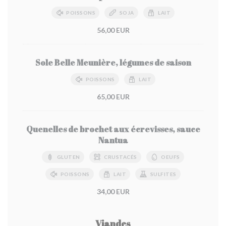
POISSONS
SOJA
LAIT
56,00 EUR
Sole Belle Meunière, légumes de saison
POISSONS
LAIT
65,00 EUR
Quenelles de brochet aux écrevisses, sauce
Nantua
GLUTEN
CRUSTACÉS
OEUFS
POISSONS
LAIT
SULFITES
34,00 EUR
Viandes