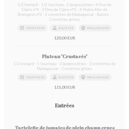
1/2 homard - 1/2 tourteau -2 langoustines- 4 Fine de
Claire n°4 - 2 Fine de Claire n°2 - 4 Pleine Mer de
Bretagne n°3 - 2 crevettes de Madagascar - Bulots -
Crevettes grises
CRUSTACÉS
SULFITES
MOLLUSQUES
120,00 EUR
Plateau "Crustacés"
1/2 homard - 1 tourteau - 2 langoustines - 3 crevettes de
Madagascar - Crevettes grises
CRUSTACÉS
SULFITES
MOLLUSQUES
115,00 EUR
Entrées
Tartelette de tomates de plein champ crues