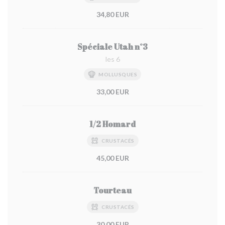
34,80 EUR
Spéciale Utah n°3
les 6
MOLLUSQUES
33,00 EUR
1/2 Homard
CRUSTACÉS
45,00 EUR
Tourteau
CRUSTACÉS
30,00 EUR