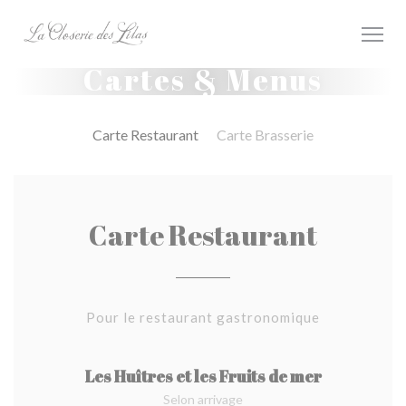
Personnalisation de vos choix en matière de cookies
Cartes & Menus
Carte Restaurant
Carte Brasserie
Carte Restaurant
Pour le restaurant gastronomique
Les Huîtres et les Fruits de mer
Selon arrivage