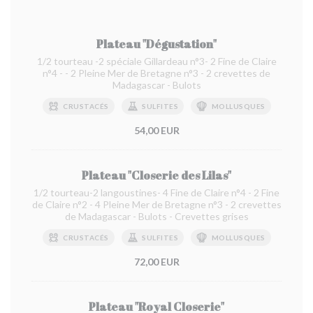
Plateau "Dégustation"
1/2 tourteau -2 spéciale Gillardeau n°3- 2 Fine de Claire
n°4 - - 2 Pleine Mer de Bretagne n°3 - 2 crevettes de
Madagascar - Bulots
CRUSTACÉS
SULFITES
MOLLUSQUES
54,00 EUR
Plateau "Closerie des Lilas"
1/2 tourteau-2 langoustines- 4 Fine de Claire n°4 - 2 Fine
de Claire n°2 - 4 Pleine Mer de Bretagne n°3 - 2 crevettes
de Madagascar - Bulots - Crevettes grises
CRUSTACÉS
SULFITES
MOLLUSQUES
72,00 EUR
Plateau "Royal Closerie"