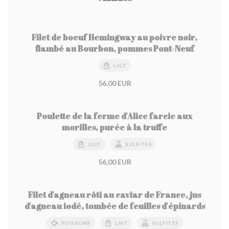
Filet de boeuf Hemingway au poivre noir,
flambé au Bourbon, pommes Pont-Neuf
LAIT
56,00 EUR
Poulette de la ferme d'Alice farcie aux
morilles, purée à la truffe
LAIT
SULFITES
56,00 EUR
Filet d'agneau rôti au caviar de France, jus
d'agneau iodé, tombée de feuilles d'épinards
POISSONS
LAIT
SULFITES