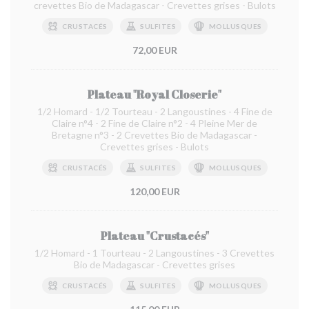
crevettes Bio de Madagascar - Crevettes grises - Bulots
CRUSTACÉS
SULFITES
MOLLUSQUES
72,00 EUR
Plateau "Royal Closerie"
1/2 Homard - 1/2 Tourteau - 2 Langoustines - 4 Fine de
Claire n°4 - 2 Fine de Claire n°2 - 4 Pleine Mer de
Bretagne n°3 - 2 Crevettes Bio de Madagascar -
Crevettes grises - Bulots
CRUSTACÉS
SULFITES
MOLLUSQUES
120,00 EUR
Plateau "Crustacés"
1/2 Homard - 1 Tourteau - 2 Langoustines - 3 Crevettes
Bio de Madagascar - Crevettes grises
CRUSTACÉS
SULFITES
MOLLUSQUES