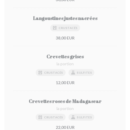
Langoustines justes nacrées
CRUSTACÉS
38,00 EUR
Crevettes grises
la portion
CRUSTACÉS
SULFITES
12,00 EUR
Crevettes roses de Madagascar
la portion
CRUSTACÉS
SULFITES
22,00 EUR