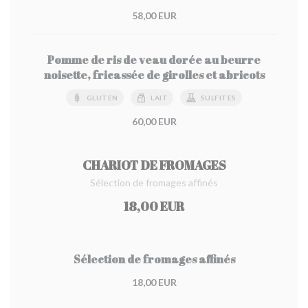
58,00 EUR
Pomme de ris de veau dorée au beurre
noisette, fricassée de girolles et abricots
GLUTEN
LAIT
SULFITES
60,00 EUR
CHARIOT DE FROMAGES
Sélection de fromages affinés
18,00 EUR
Sélection de fromages affinés
18,00 EUR