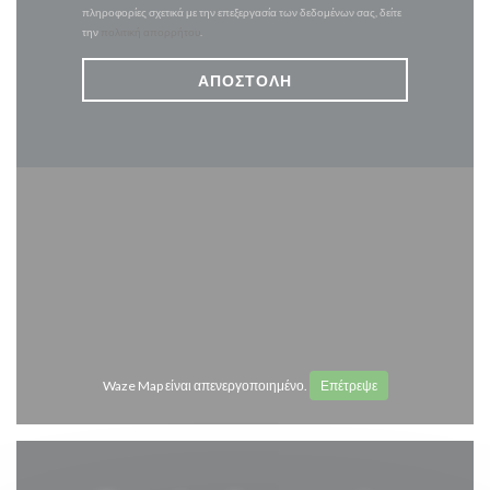
πληροφορίες σχετικά με την επεξεργασία των δεδομένων σας, δείτε
την
πολιτική απορρήτου
.
Waze Map είναι απενεργοποιημένο.
Επέτρεψε