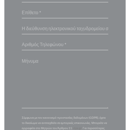
Σύμφωνα με τον κανονισμό προστασίας δεδομένων (GDPR), έχετε
το δικαίωμα να αντιταχθείτε σε εμπορικές επικοινωνίες. Μπορείτε να
εγγραφείτε στο Μητρώο του Άρθρου 11:
dpa.gr
. Για περισσότερες