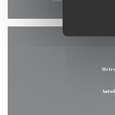
Metr
Auto