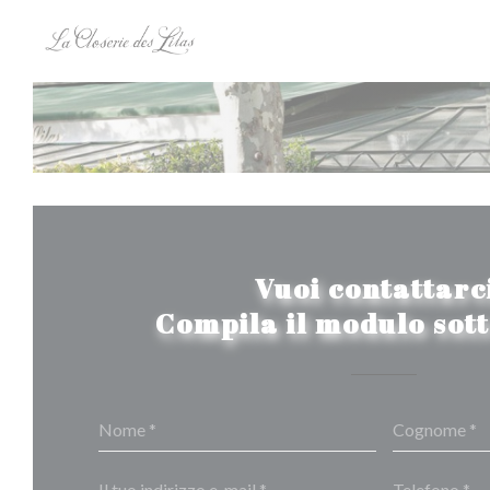
Personalizzazione delle tue scelte sui cookie
Vuoi contattarc
Compila il modulo sot