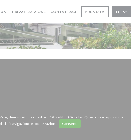
IONI
PRIVATIZZIZIONE
CONTATTACI
PRENOTA
IT
 Waze, devi accettare i cookie di Waze Map (Google). Questi cookie possono
dati di navigazione e localizzazione.
Consenti