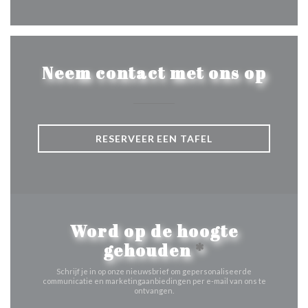
Neem contact met ons op
RESERVEER EEN TAFEL
Word op de hoogte
gehouden
*
Schrijf je in op onze nieuwsbrief om gepersonaliseerde
communicatie en marketingaanbiedingen per e-mail van ons te
ontvangen.