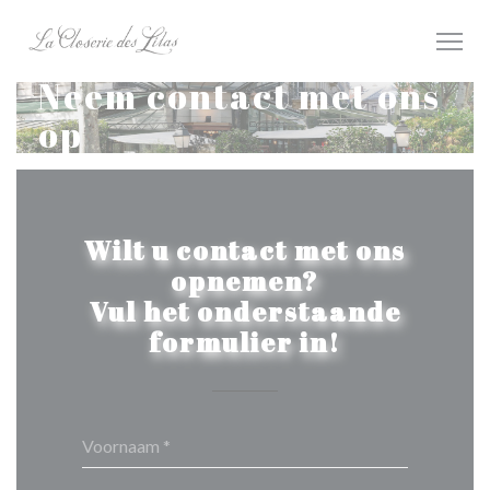
Cookies beheer paneel
Neem contact met ons
op
Wilt u contact met ons
opnemen?
Vul het onderstaande
formulier in!