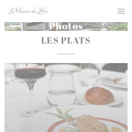
Personnalisation de vos choix en matière de cookies
Photos
LES PLATS