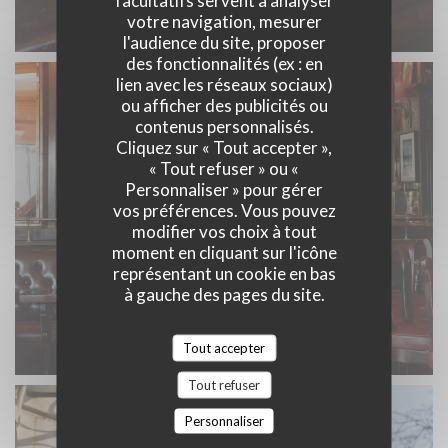
facultatifs servent à analyser
votre navigation, mesurer
l'audience du site, proposer
des fonctionnalités (ex : en
lien avec les réseaux sociaux)
ou afficher des publicités ou
contenus personnalisés.
Cliquez sur « Tout accepter »,
« Tout refuser » ou «
Personnaliser » pour gérer
vos préférences. Vous pouvez
modifier vos choix à tout
moment en cliquant sur l'icône
représentant un cookie en bas
à gauche des pages du site.
Tout accepter
Tout refuser
Personnaliser