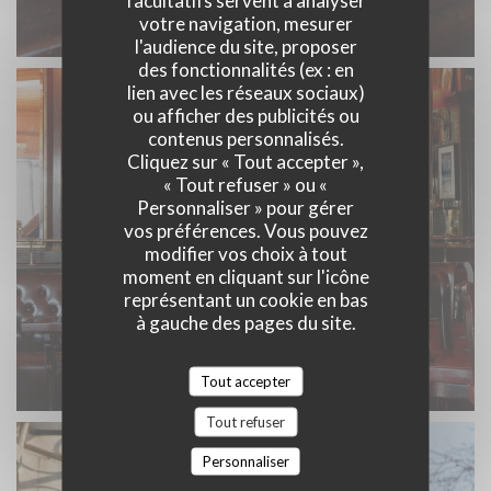
facultatifs servent à analyser
votre navigation, mesurer
l'audience du site, proposer
des fonctionnalités (ex : en
lien avec les réseaux sociaux)
ou afficher des publicités ou
contenus personnalisés.
Cliquez sur « Tout accepter »,
« Tout refuser » ou «
Personnaliser » pour gérer
vos préférences. Vous pouvez
modifier vos choix à tout
moment en cliquant sur l'icône
représentant un cookie en bas
à gauche des pages du site.
Tout accepter
Tout refuser
Personnaliser