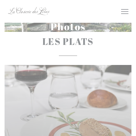
Personnalisation de vos choix en matière de cookies
Photos
LES PLATS