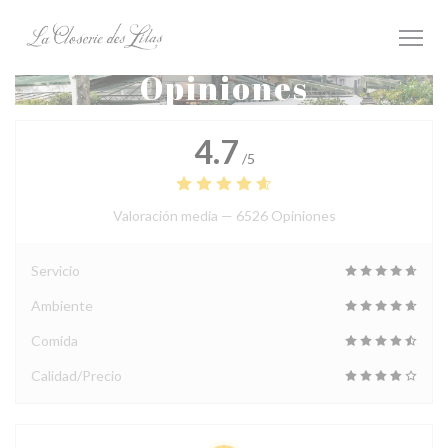
Personalización de sus opciones de cookies
Opiniones
4.7
/5
Valoración media —
6526 Opiniones
Servicio
Ambiente
Comida
Calidad/Precio