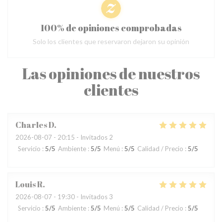
100% de opiniones comprobadas
Solo los clientes que reservaron dejaron su opinión
Las opiniones de nuestros
clientes
Charles
D
2026-08-07
- 20:15 - Invitados 2
Servicio
:
5
/5
Ambiente
:
5
/5
Menú
:
5
/5
Calidad / Precio
:
5
/5
Louis
R
2026-08-07
- 19:30 - Invitados 3
Servicio
:
5
/5
Ambiente
:
5
/5
Menú
:
5
/5
Calidad / Precio
:
5
/5