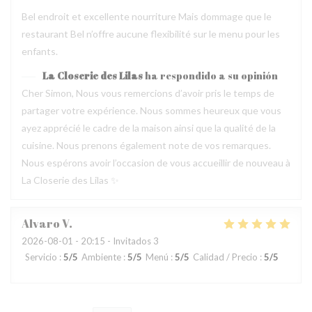
Bel endroit et excellente nourriture Mais dommage que le
restaurant Bel n’offre aucune flexibilité sur le menu pour les
enfants.
La Closerie des Lilas
ha respondido a su opinión
Cher Simon, Nous vous remercions d’avoir pris le temps de
partager votre expérience. Nous sommes heureux que vous
ayez apprécié le cadre de la maison ainsi que la qualité de la
cuisine. Nous prenons également note de vos remarques.
Nous espérons avoir l’occasion de vous accueillir de nouveau à
La Closerie des Lilas ✨
Alvaro
V
2026-08-01
- 20:15 - Invitados 3
Servicio
:
5
/5
Ambiente
:
5
/5
Menú
:
5
/5
Calidad / Precio
:
5
/5