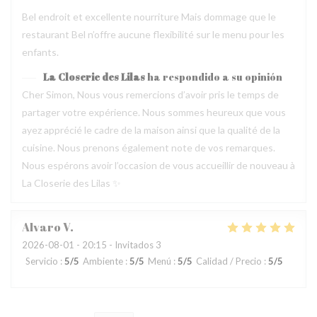
Bel endroit et excellente nourriture Mais dommage que le
restaurant Bel n’offre aucune flexibilité sur le menu pour les
enfants.
La Closerie des Lilas
ha respondido a su opinión
Cher Simon, Nous vous remercions d’avoir pris le temps de
partager votre expérience. Nous sommes heureux que vous
ayez apprécié le cadre de la maison ainsi que la qualité de la
cuisine. Nous prenons également note de vos remarques.
Nous espérons avoir l’occasion de vous accueillir de nouveau à
La Closerie des Lilas ✨
Alvaro
V
2026-08-01
- 20:15 - Invitados 3
Servicio
:
5
/5
Ambiente
:
5
/5
Menú
:
5
/5
Calidad / Precio
:
5
/5