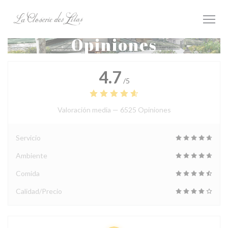
Personalización de sus opciones de cookies
Opiniones
4.7
/5
Valoración media —
6525 Opiniones
Servicio
Ambiente
Comida
Calidad/Precio