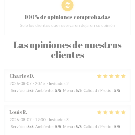
100% de opiniones comprobadas
Solo los clientes que reservaron dejaron su opinión
Las opiniones de nuestros
clientes
Charles
D
2026-08-07
- 20:15 - Invitados 2
Servicio
:
5
/5
Ambiente
:
5
/5
Menú
:
5
/5
Calidad / Precio
:
5
/5
Louis
R
2026-08-07
- 19:30 - Invitados 3
Servicio
:
5
/5
Ambiente
:
5
/5
Menú
:
5
/5
Calidad / Precio
:
5
/5