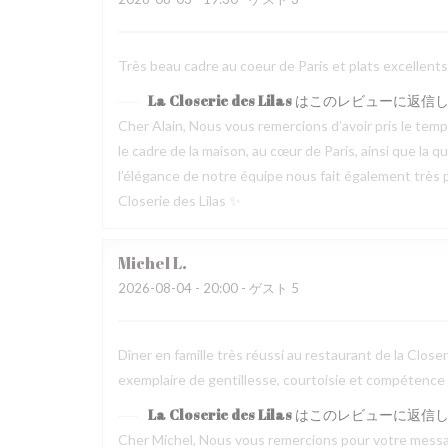
Très beau cadre au coeur de Paris et plats excellen
La Closerie des Lilas
はこのレビューに返信
Cher Alain, Nous vous remercions d’avoir pris le te
le cadre de la maison, au cœur de Paris, ainsi que la 
l’élégance de notre équipe nous fait également très pl
Closerie des Lilas ✨
Michel
L
2026-08-04
- 20:00 - ゲスト 5
Dîner en famille très réussi au restaurant de la Clos
exemplaire de gentillesse, courtoisie et compétence
La Closerie des Lilas
はこのレビューに返信
Cher Michel, Nous vous remercions pour votre messag