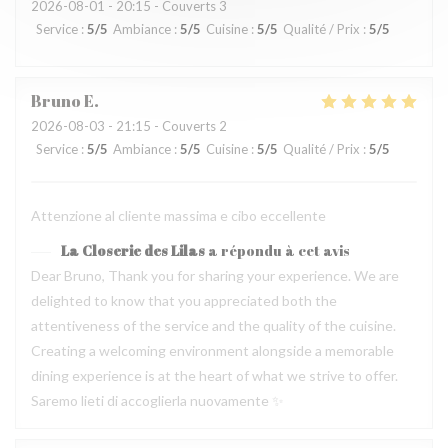
2026-08-01
- 20:15 - Couverts 3
Service
:
5
/5
Ambiance
:
5
/5
Cuisine
:
5
/5
Qualité / Prix
:
5
/5
Bruno
E
2026-08-03
- 21:15 - Couverts 2
Service
:
5
/5
Ambiance
:
5
/5
Cuisine
:
5
/5
Qualité / Prix
:
5
/5
Attenzione al cliente massima e cibo eccellente
La Closerie des Lilas
a répondu à cet avis
Dear Bruno, Thank you for sharing your experience. We are
delighted to know that you appreciated both the
attentiveness of the service and the quality of the cuisine.
Creating a welcoming environment alongside a memorable
dining experience is at the heart of what we strive to offer.
Saremo lieti di accoglierla nuovamente ✨