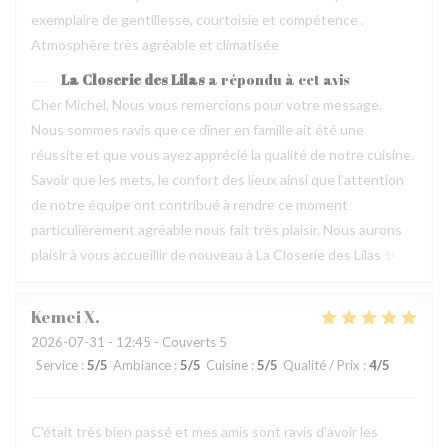
exemplaire de gentillesse, courtoisie et compétence .
Atmosphère très agréable et climatisée
La Closerie des Lilas
a répondu à cet avis
Cher Michel, Nous vous remercions pour votre message.
Nous sommes ravis que ce dîner en famille ait été une
réussite et que vous ayez apprécié la qualité de notre cuisine.
Savoir que les mets, le confort des lieux ainsi que l’attention
de notre équipe ont contribué à rendre ce moment
particulièrement agréable nous fait très plaisir. Nous aurons
plaisir à vous accueillir de nouveau à La Closerie des Lilas ✨
Kemei
X
2026-07-31
- 12:45 - Couverts 5
Service
:
5
/5
Ambiance
:
5
/5
Cuisine
:
5
/5
Qualité / Prix
:
4
/5
C'était très bien passé et mes amis sont ravis d'avoir les