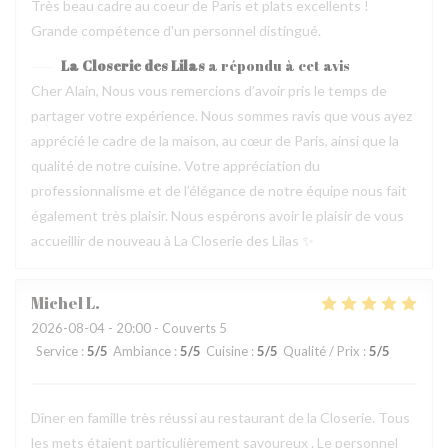
Très beau cadre au coeur de Paris et plats excellents !
Grande compétence d'un personnel distingué.
La Closerie des Lilas
a répondu à cet avis
Cher Alain, Nous vous remercions d’avoir pris le temps de
partager votre expérience. Nous sommes ravis que vous ayez
apprécié le cadre de la maison, au cœur de Paris, ainsi que la
qualité de notre cuisine. Votre appréciation du
professionnalisme et de l’élégance de notre équipe nous fait
également très plaisir. Nous espérons avoir le plaisir de vous
accueillir de nouveau à La Closerie des Lilas ✨
Michel
L
2026-08-04
- 20:00 - Couverts 5
Service
:
5
/5
Ambiance
:
5
/5
Cuisine
:
5
/5
Qualité / Prix
:
5
/5
Dîner en famille très réussi au restaurant de la Closerie. Tous
les mets étaient particulièrement savoureux . Le personnel