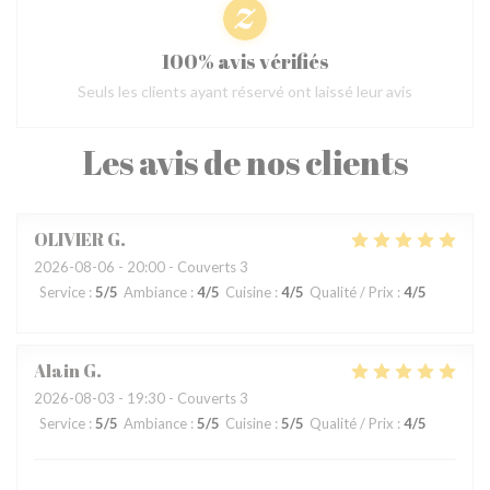
100% avis vérifiés
Seuls les clients ayant réservé ont laissé leur avis
Les avis de nos clients
OLIVIER
G
2026-08-06
- 20:00 - Couverts 3
Service
:
5
/5
Ambiance
:
4
/5
Cuisine
:
4
/5
Qualité / Prix
:
4
/5
Alain
G
2026-08-03
- 19:30 - Couverts 3
Service
:
5
/5
Ambiance
:
5
/5
Cuisine
:
5
/5
Qualité / Prix
:
4
/5