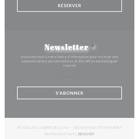
RÉSERVER
Newsletter
*
Inscrivez-vous à notre lettre d'information pour recevoir des
communications personnalisées et des offres marketing par
courriel.
S'ABONNER
© 2026 LA CLOSERIE DES LILAS — CRÉATION DE SITE INTERNET
((OUVRE UNE NOUVELLE 
RESTAURANT AVEC
ZENCHEF