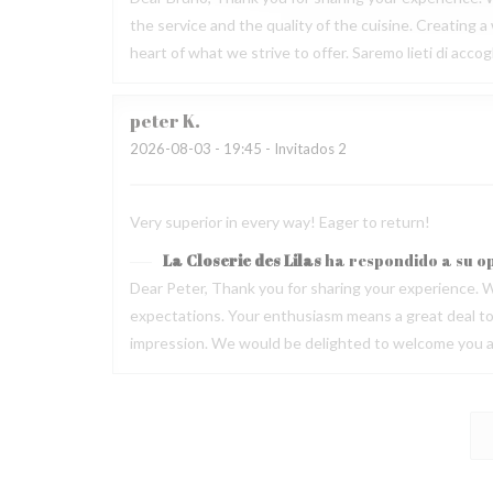
the service and the quality of the cuisine. Creating
heart of what we strive to offer. Saremo lieti di acc
peter
K
2026-08-03
- 19:45 - Invitados 2
Very superior in every way! Eager to return!
La Closerie des Lilas
ha respondido a su o
Dear Peter, Thank you for sharing your experience. W
expectations. Your enthusiasm means a great deal to u
impression. We would be delighted to welcome you ag