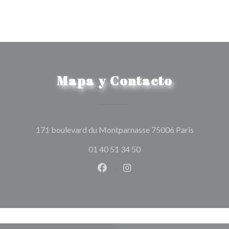
Mapa y Contacto
((abre en 
171 boulevard du Montparnasse 75006 Paris
01 40 51 34 50
Facebook ((abre en una nueva v
Instagram ((abre en una 