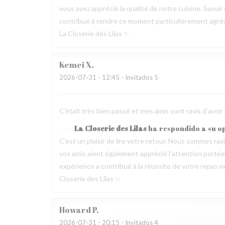
vous ayez apprécié la qualité de notre cuisine. Savoir
contribué à rendre ce moment particulièrement agréable
La Closerie des Lilas ✨
Kemei
X
2026-07-31
- 12:45 - Invitados 5
C'était très bien passé et mes amis sont ravis d'avoir
La Closerie des Lilas
ha respondido a su o
C’est un plaisir de lire votre retour. Nous sommes ra
vos amis aient également apprécié l’attention portée p
expérience a contribué à la réussite de votre repas no
Closerie des Lilas ✨
Howard
P
2026-07-31
- 20:15 - Invitados 4