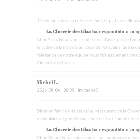
Très beau cadre au coeur de Paris et plats excellen
La Closerie des Lilas
ha respondido a su o
Cher Alain, Nous vous remercions d’avoir pris le te
le cadre de la maison, au cœur de Paris, ainsi que la 
l’élégance de notre équipe nous fait également très pl
Closerie des Lilas ✨
Michel
L
2026-08-04
- 20:00 - Invitados 5
Dîner en famille très réussi au restaurant de la Clos
exemplaire de gentillesse, courtoisie et compétence
La Closerie des Lilas
ha respondido a su o
Cher Michel, Nous vous remercions pour votre messag