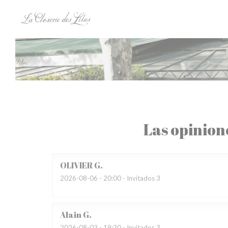
Personalización de sus opciones de cookies
Las opinion
OLIVIER
G
2026-08-06
- 20:00 - Invitados 3
Alain
G
2026-08-03
- 19:30 - Invitados 3