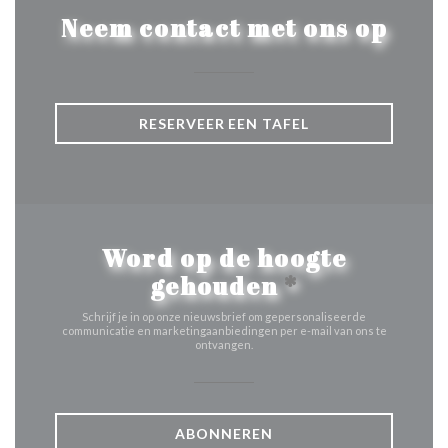
Neem contact met ons op
RESERVEER EEN TAFEL
Word op de hoogte
gehouden
*
Schrijf je in op onze nieuwsbrief om gepersonaliseerde
communicatie en marketingaanbiedingen per e-mail van ons te
ontvangen.
ABONNEREN