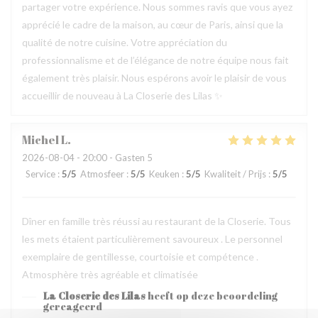
partager votre expérience. Nous sommes ravis que vous ayez
apprécié le cadre de la maison, au cœur de Paris, ainsi que la
qualité de notre cuisine. Votre appréciation du
professionnalisme et de l’élégance de notre équipe nous fait
également très plaisir. Nous espérons avoir le plaisir de vous
accueillir de nouveau à La Closerie des Lilas ✨
Michel
L
2026-08-04
- 20:00 - Gasten 5
Service
:
5
/5
Atmosfeer
:
5
/5
Keuken
:
5
/5
Kwaliteit / Prijs
:
5
/5
Dîner en famille très réussi au restaurant de la Closerie. Tous
les mets étaient particulièrement savoureux . Le personnel
exemplaire de gentillesse, courtoisie et compétence .
Atmosphère très agréable et climatisée
La Closerie des Lilas
heeft op deze beoordeling
gereageerd