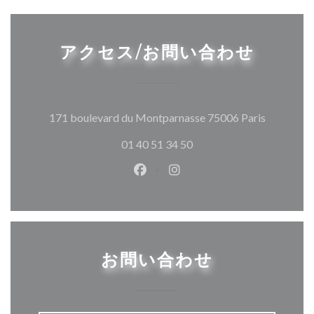
アクセス/お問い合わせ
((新しい
171 boulevard du Montparnasse 75006 Paris
01 40 51 34 50
Facebook ((新しいウィンドウ
Instagram ((新しいウ
お問い合わせ