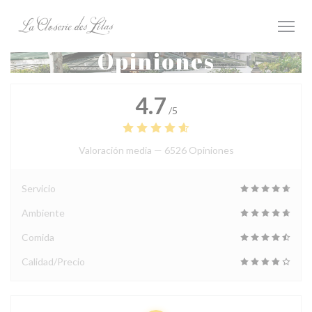
Personalización de sus opciones de cookies
Opiniones
4.7
/5
Valoración media —
6526 Opiniones
Servicio
Ambiente
Comida
Calidad/Precio