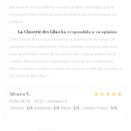
Bel endroit et excellente nourriture Mais dommage que le
restaurant Bel n’offre aucune flexibilité sur le menu pour les
enfants.
La Closerie des Lilas
ha respondido a su opinión
Cher Simon, Nous vous remercions d’avoir pris le temps de
partager votre expérience. Nous sommes heureux que vous
ayez apprécié le cadre de la maison ainsi que la qualité de la
cuisine. Nous prenons également note de vos remarques.
Nous espérons avoir l’occasion de vous accueillir de nouveau à
La Closerie des Lilas ✨
Alvaro
V
2026-08-01
- 20:15 - Invitados 3
Servicio
:
5
/5
Ambiente
:
5
/5
Menú
:
5
/5
Calidad / Precio
:
5
/5