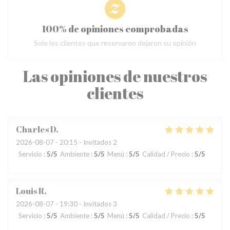
100% de opiniones comprobadas
Solo los clientes que reservaron dejaron su opinión
Las opiniones de nuestros
clientes
Charles
D
2026-08-07
- 20:15 - Invitados 2
Servicio
:
5
/5
Ambiente
:
5
/5
Menú
:
5
/5
Calidad / Precio
:
5
/5
Louis
R
2026-08-07
- 19:30 - Invitados 3
Servicio
:
5
/5
Ambiente
:
5
/5
Menú
:
5
/5
Calidad / Precio
:
5
/5