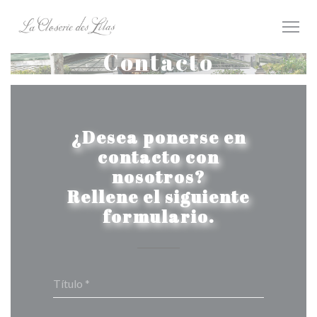
Personalización de sus opciones de cookies
Contacto
¿Desea ponerse en
contacto con
nosotros?
Rellene el siguiente
formulario.