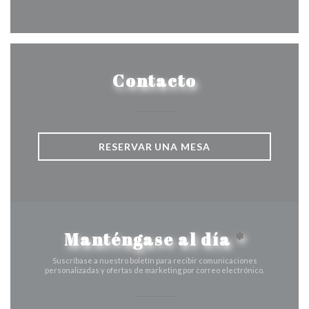
Facebook ((abre en una nueva v
Instagram ((abre en una 
Contacto
RESERVAR UNA MESA
Manténgase al día
*
Suscríbase a nuestro boletín para recibir comunicaciones
personalizadas y ofertas de marketing por correo electrónico.