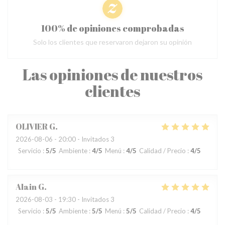
100% de opiniones comprobadas
Solo los clientes que reservaron dejaron su opinión
Las opiniones de nuestros
clientes
OLIVIER
G
2026-08-06
- 20:00 - Invitados 3
Servicio
:
5
/5
Ambiente
:
4
/5
Menú
:
4
/5
Calidad / Precio
:
4
/5
Alain
G
2026-08-03
- 19:30 - Invitados 3
Servicio
:
5
/5
Ambiente
:
5
/5
Menú
:
5
/5
Calidad / Precio
:
4
/5