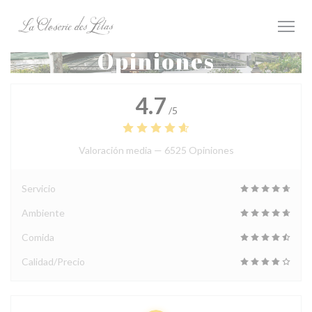
Personalización de sus opciones de cookies
Opiniones
4.7
/5
Valoración media —
6525 Opiniones
Servicio
Ambiente
Comida
Calidad/Precio