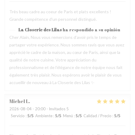
Très beau cadre au coeur de Paris et plats excellents !
Grande compétence d'un personnel distingué.
La Closerie des Lilas
ha respondido a su opinión
Cher Alain, Nous vous remercions d’avoir pris le temps de
partager votre expérience. Nous sommes ravis que vous ayez
apprécié le cadre de la maison, au cœur de Paris, ainsi que la
qualité de notre cuisine. Votre appréciation du
professionnalisme et de l’élégance de notre équipe nous fait
également très plaisir. Nous espérons avoir le plaisir de vous
accueillir de nouveau à La Closerie des Lilas ✨
Michel
L
2026-08-04
- 20:00 - Invitados 5
Servicio
:
5
/5
Ambiente
:
5
/5
Menú
:
5
/5
Calidad / Precio
:
5
/5