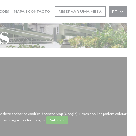
ÇÕES
MAPA E CONTACTO
RESERVAR UMA MESA
PT
s
ocê deve aceitar os cookies do Waze Map (Google). Esses cookies podem coletar
 de navegação e localização.
Autorizar