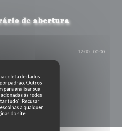
rário de abertura
12:00 - 00:00
 na coleta de dados
 por padrão. Outros
 para analisar sua
elacionadas às redes
tar tudo', 'Recusar
 escolhas a qualquer
nas do site.