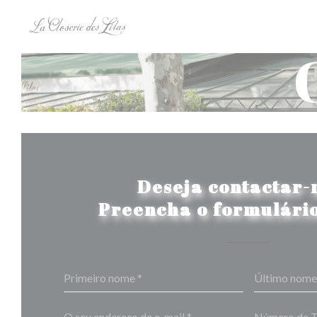
Painel de Gerenciamento de Cookies
Deseja contactar-
Preencha o formulário