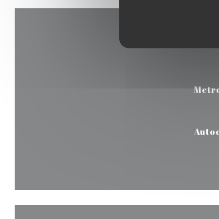
Metr
Auto