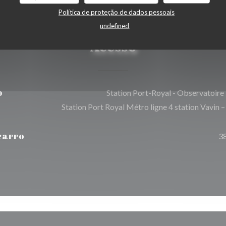
Política de proteção de dados pessoais
undefined
Acesso
o
Station Port-Royal - Observatoire
Station Port Royal Métro ligne 4 station Vavin –
carro
3