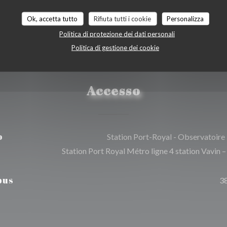
Ok, accetta tutto
Rifiuta tutti i cookie
Personalizza
Politica di protezione dei dati personali
Politica di gestione dei cookie
Accesso
o
Station Port-Royal - Observatoire
Station Port Royal Métro ligne 4 station Vavin –
bus
3