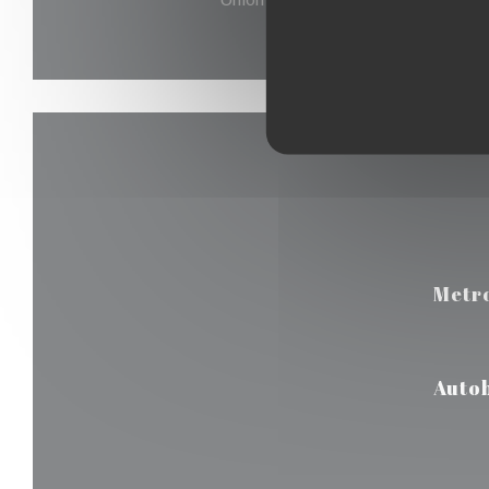
Metr
Auto