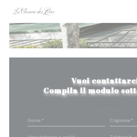
Personalizzazione delle tue scelte sui cookie
Vuoi contattarc
Compila il modulo sot