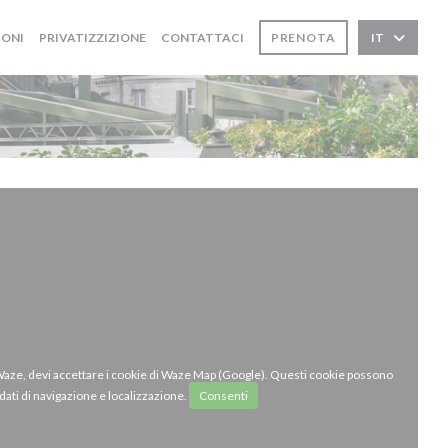
IONI
PRIVATIZZIZIONE
CONTATTACI
PRENOTA
IT
 Waze, devi accettare i cookie di Waze Map (Google). Questi cookie possono
dati di navigazione e localizzazione.
Consenti