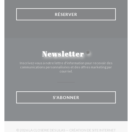
RÉSERVER
Newsletter
*
Inscrivez-vous à notre lettre d'information pour recevoir des
communications personnalisées et des offres marketing par
courriel.
S'ABONNER
© 2026 LA CLOSERIE DES LILAS — CRÉATION DE SITE INTERNET