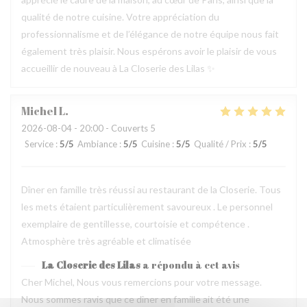
qualité de notre cuisine. Votre appréciation du
professionnalisme et de l’élégance de notre équipe nous fait
également très plaisir. Nous espérons avoir le plaisir de vous
accueillir de nouveau à La Closerie des Lilas ✨
Michel
L
2026-08-04
- 20:00 - Couverts 5
Service
:
5
/5
Ambiance
:
5
/5
Cuisine
:
5
/5
Qualité / Prix
:
5
/5
Dîner en famille très réussi au restaurant de la Closerie. Tous
les mets étaient particulièrement savoureux . Le personnel
exemplaire de gentillesse, courtoisie et compétence .
Atmosphère très agréable et climatisée
La Closerie des Lilas
a répondu à cet avis
Cher Michel, Nous vous remercions pour votre message.
Nous sommes ravis que ce dîner en famille ait été une