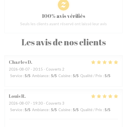
100% avis vérifiés
Seuls les clients ayant réservé ont laissé leur avis
Les avis de nos clients
Charles
D
2026-08-07
- 20:15 - Couverts 2
Service
:
5
/5
Ambiance
:
5
/5
Cuisine
:
5
/5
Qualité / Prix
:
5
/5
Louis
R
2026-08-07
- 19:30 - Couverts 3
Service
:
5
/5
Ambiance
:
5
/5
Cuisine
:
5
/5
Qualité / Prix
:
5
/5