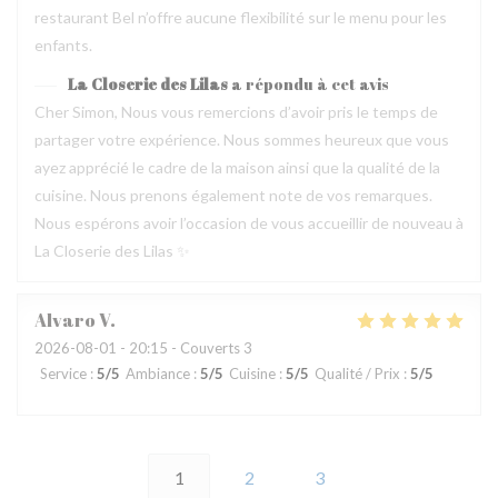
restaurant Bel n’offre aucune flexibilité sur le menu pour les
enfants.
La Closerie des Lilas
a répondu à cet avis
Cher Simon, Nous vous remercions d’avoir pris le temps de
partager votre expérience. Nous sommes heureux que vous
ayez apprécié le cadre de la maison ainsi que la qualité de la
cuisine. Nous prenons également note de vos remarques.
Nous espérons avoir l’occasion de vous accueillir de nouveau à
La Closerie des Lilas ✨
Alvaro
V
2026-08-01
- 20:15 - Couverts 3
Service
:
5
/5
Ambiance
:
5
/5
Cuisine
:
5
/5
Qualité / Prix
:
5
/5
1
2
3