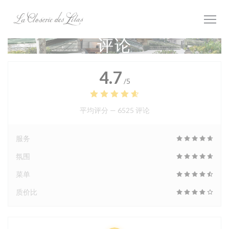
Cookie管理面板
评论
4.7
/5
平均评分 —
6525 评论
服务
氛围
菜单
质价比