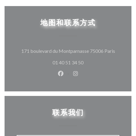
地图和联系方式
((在新窗
171 boulevard du Montparnasse 75006 Paris
01 40 51 34 50
Facebook ((在新窗口中打开))
Instagram ((在新窗口中打
联系我们