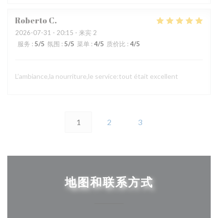
Roberto
C
2026-07-31
- 20:15 - 来宾 2
服务
:
5
/5
氛围
:
5
/5
菜单
:
4
/5
质价比
:
4
/5
L’ambiance,la nourriture,le service:tout était excellent
1
2
3
地图和联系方式