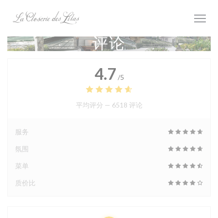
Cookie管理面板
评论
4.7
/5
平均评分 —
6518 评论
服务
氛围
菜单
质价比