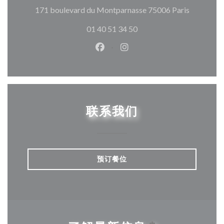
((在新窗
171 boulevard du Montparnasse 75006 Paris
01 40 51 34 50
Facebook ((在新窗口中打开))
Instagram ((在新窗口中打
联系我们
预订餐位