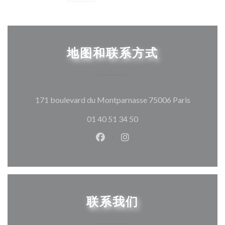
地图和联系方式
((在新窗
171 boulevard du Montparnasse 75006 Paris
01 40 51 34 50
Facebook ((在新窗口中打开))
Instagram ((在新窗口中打
联系我们