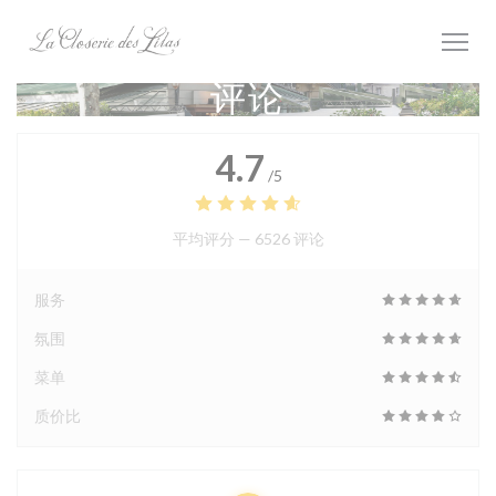
Cookie管理面板
评论
4.7
/5
平均评分 —
6526 评论
服务
氛围
菜单
质价比